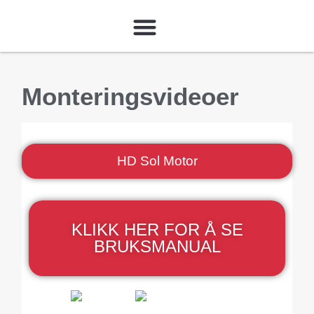
Service og reklamasjon
Monteringsvideoer
HD Sol Motor
KLIKK HER FOR Å SE
BRUKSMANUAL