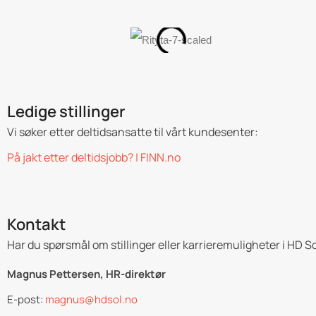
Ledige stillinger
Vi søker etter deltidsansatte til vårt kundesenter:
På jakt etter deltidsjobb? | FINN.no
Kontakt
Har du spørsmål om stillinger eller karrieremuligheter i HD So
Magnus Pettersen, HR-direktør
E-post:
magnus@hdsol.no