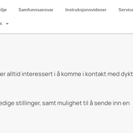
iljø
Samfunnsansvar
Instruksjonsvideoer
Servic
s
i er alltid interessert i å komme i kontakt med dyk
dige stillinger, samt mulighet til å sende inn en