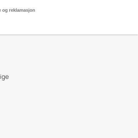
e og reklamasjon
tige