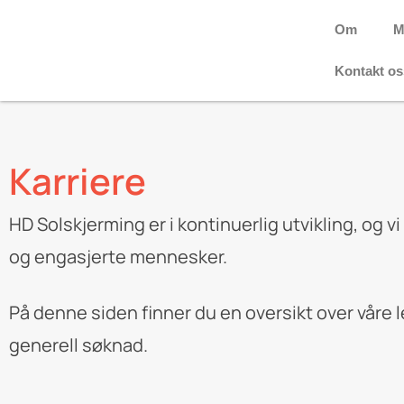
Om
M
Kontakt os
Karriere
HD Solskjerming er i kontinuerlig utvikling, og v
og engasjerte mennesker.
På denne siden finner du en oversikt over våre le
generell søknad.