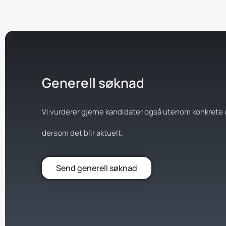
Generell søknad
Vi vurderer gjerne kandidater også utenom konkrete u
dersom det blir aktuelt.
Send generell søknad